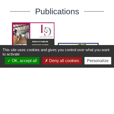
Publications
This site uses cookies and gives you control over what you want
to activate
OK, accept all
Deny all cookies
Personalize
Voir tout