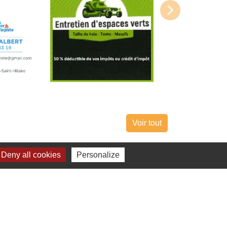
Voir tout
Deny all cookies
Personalize