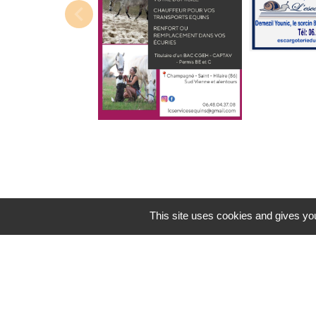
This site uses cookies and gives you