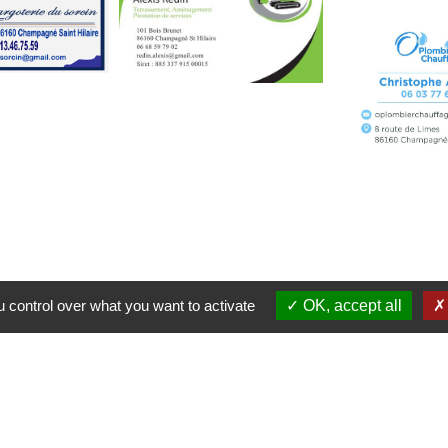
 control over what you want to activate
OK, accept all
Contacts
Commune de Champagné-Saint-Hilaire
1 place de la Mairie
86160 Champagné-Saint-Hilaire - FRANCE
+33 5 49 37 30 91