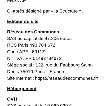
FRANCE
Ci-après désigné par « la Structure ».
Editeur du site
Réseau des Communes
SAS au capital de 47.205 euros
RCS Paris 493 784 672
Code APE : 6311Z
N° TVA : FR 01493784672
Siège social : 132, rue du Faubourg Saint-
Denis 75010 Paris – France
Site Internet :
https://reseaudescommunes.fr/
Hébergement
OVH
SAS au capital de 10 069 020 €