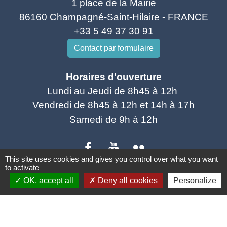
1 place de la Mairie
86160 Champagné-Saint-Hilaire - FRANCE
+33 5 49 37 30 91
Contact par formulaire
Horaires d'ouverture
Lundi au Jeudi de 8h45 à 12h
Vendredi de 8h45 à 12h et 14h à 17h
Samedi de 9h à 12h
This site uses cookies and gives you control over what you want
to activate
OK, accept all
Deny all cookies
Personalize
Liens utiles
SCOT Sud vienne
Portail des associations