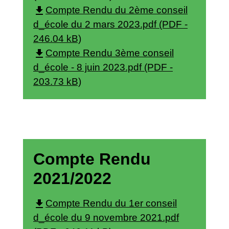
file_download
Compte Rendu du 2ème conseil
d_école du 2 mars 2023.pdf (PDF -
246.04 kB)
file_download
Compte Rendu 3ème conseil
d_école - 8 juin 2023.pdf (PDF -
203.73 kB)
Compte Rendu
2021/2022
file_download
Compte Rendu du 1er conseil
d_école du 9 novembre 2021.pdf