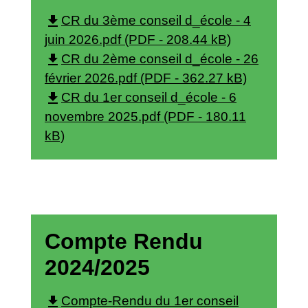
file_download
CR du 3ème conseil d_école - 4
juin 2026.pdf (PDF - 208.44 kB)
file_download
CR du 2ème conseil d_école - 26
février 2026.pdf (PDF - 362.27 kB)
file_download
CR du 1er conseil d_école - 6
novembre 2025.pdf (PDF - 180.11
kB)
Compte Rendu
2024/2025
file_download
Compte-Rendu du 1er conseil