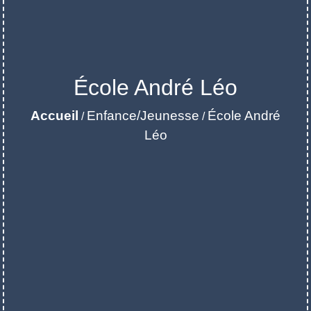
École André Léo
Accueil
Enfance/Jeunesse
École André
/
/
Léo