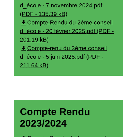
d_école - 7 novembre 2024.pdf
(PDF - 135.39 kB)
file_download
Compte-Rendu du 2ème conseil
d_école - 20 février 2025.pdf (PDF -
201.19 kB)
file_download
Compte-renu du 3ème conseil
d_école - 5 juin 2025.pdf (PDF -
211.64 kB)
Compte Rendu
2023/2024