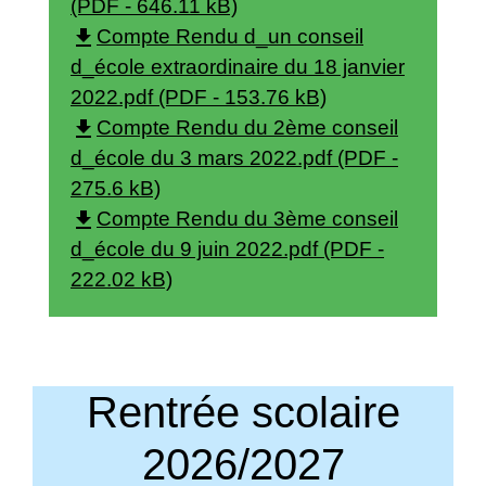
(PDF - 646.11 kB)
file_download
Compte Rendu d_un conseil
d_école extraordinaire du 18 janvier
2022.pdf (PDF - 153.76 kB)
file_download
Compte Rendu du 2ème conseil
d_école du 3 mars 2022.pdf (PDF -
275.6 kB)
file_download
Compte Rendu du 3ème conseil
d_école du 9 juin 2022.pdf (PDF -
222.02 kB)
Rentrée scolaire
2026/2027