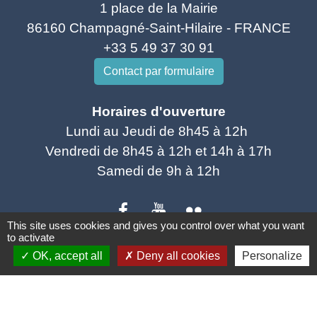
1 place de la Mairie
86160 Champagné-Saint-Hilaire - FRANCE
+33 5 49 37 30 91
Contact par formulaire
Horaires d'ouverture
Lundi au Jeudi de 8h45 à 12h
Vendredi de 8h45 à 12h et 14h à 17h
Samedi de 9h à 12h
This site uses cookies and gives you control over what you want
to activate
OK, accept all
Deny all cookies
Personalize
Liens utiles
SCOT Sud vienne