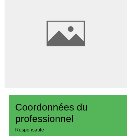
Coordonnées du
professionnel
Responsable