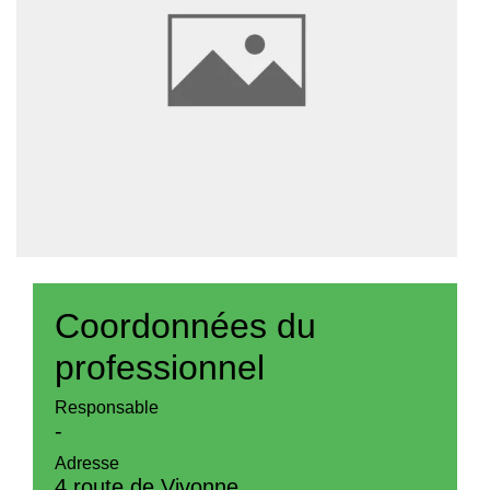
Coordonnées du
professionnel
Responsable
-
Adresse
4 route de Vivonne