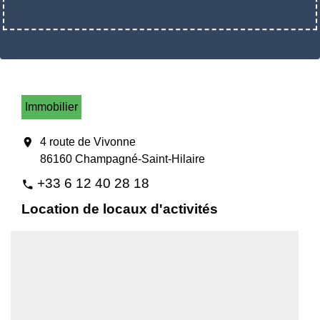
Immobilier
location_on
4 route de Vivonne
86160 Champagné-Saint-Hilaire
+33 6 12 40 28 18
phone
Location de locaux d'activités