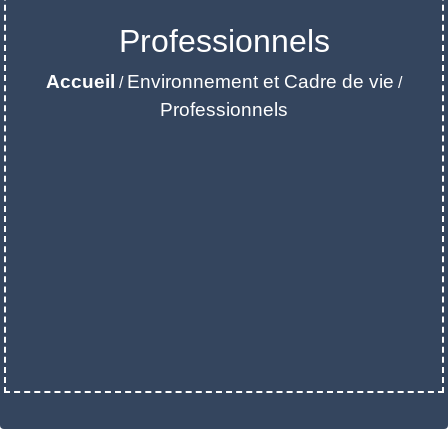
Professionnels
Accueil
Environnement et Cadre de vie
/
/
Professionnels